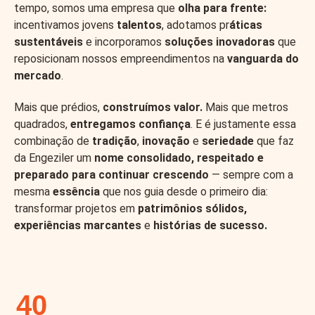
tempo, somos uma empresa que
olha para frente:
incentivamos jovens
talentos
, adotamos pr
áticas
sustentáveis
e incorporamos
soluções inovadoras
que
reposicionam nossos empreendimentos na
vanguarda do
mercado
.
Mais que prédios,
construímos valor.
Mais que metros
quadrados,
entregamos confiança
. E é justamente essa
combinação de
tradição
,
inovação
e
seriedade
que faz
da Engeziler um
nome consolidado, respeitado e
preparado para continuar crescendo
— sempre com a
mesma
essência
que nos guia desde o primeiro dia:
transformar projetos em
patrimônios sólidos,
experiências marcantes
e
histórias de sucesso.
40