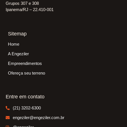
Grupos 307 e 308
Ipanema/RJ – 22.410-001
Sitemap
Home
A Engeziler
Empreendimentos
Ofereça seu terreno
Entre em contato
(21) 3202-6300
engeziler@engeziler.com.br