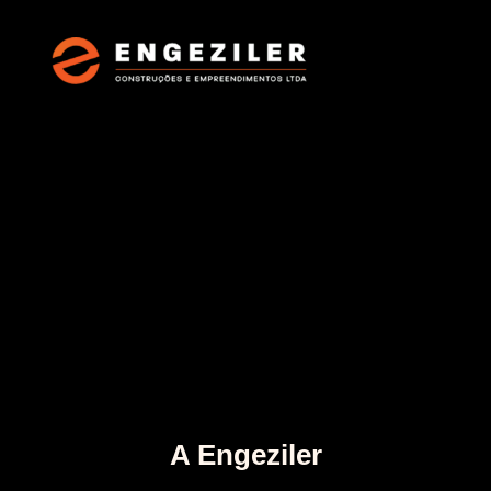
A Engeziler
A Engeziler