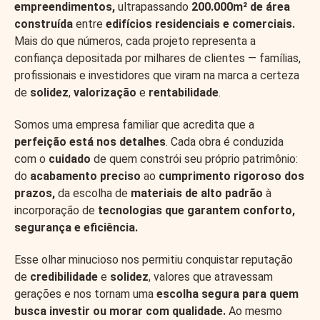
empreendimentos,
ultrapassando
200.000m² de área
construída
entre
edifícios residenciais e comerciais
.
Mais do que números, cada projeto representa a
confiança depositada por milhares de clientes — famílias,
profissionais e investidores que viram na marca a certeza
de
solidez
,
valorização
e
rentabilidade
.
Somos uma empresa familiar que acredita que a
perfeição está nos detalhes
. Cada obra é conduzida
com o
cuidado
de quem constrói seu próprio patrimônio:
do
acabamento preciso
ao
cumprimento rigoroso dos
prazos,
da escolha de
materiais de alto padrão
à
incorporação de
tecnologias que garantem conforto,
segurança e eficiência.
Esse olhar minucioso nos permitiu conquistar reputação
de
credibilidade
e
solidez
, valores que atravessam
gerações e nos tornam uma
escolha segura para quem
busca investir ou morar com qualidade.
Ao mesmo